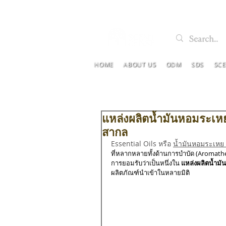
HOME
ABOUT US
ODM
SDS
SC
แหล่งผลิตน้ำมันหอมระเห
สากล
Essential Oils หรือ 
น้ำมันหอมระเหย 
ที่หลากหลายทั้งด้านการบำบัด (Aromat
การยอมรับว่าเป็นหนึ่งใน 
แหล่งผลิตน้ำม
ผลิตภัณฑ์นำเข้าในหลายมิติ