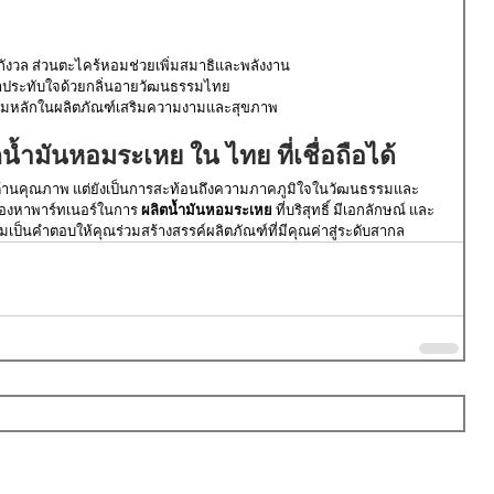
ังวล ส่วนตะไคร้หอมช่วยเพิ่มสมาธิและพลังงาน
น่าประทับใจด้วยกลิ่นอายวัฒนธรรมไทย
ผสมหลักในผลิตภัณฑ์เสริมความงามและสุขภาพ
น้ำมันหอมระเหย ใน ไทย ที่เชื่อถือได้
ด้านคุณภาพ แต่ยังเป็นการสะท้อนถึงความภาคภูมิใจในวัฒนธรรมและ
องหาพาร์ทเนอร์ในการ 
ผลิตน้ำมันหอมระเหย
 ที่บริสุทธิ์ มีเอกลักษณ์ และ
ป็นคำตอบให้คุณร่วมสร้างสรรค์ผลิตภัณฑ์ที่มีคุณค่าสู่ระดับสากล