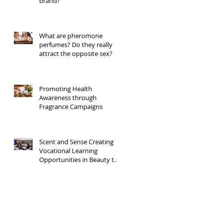
brand?
What are pheromone
perfumes? Do they really
attract the opposite sex?
Promoting Health
Awareness through
Fragrance Campaigns
Scent and Sense Creating
Vocational Learning
Opportunities in Beauty to
Spark Branding Dreams