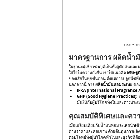
กระชาย 
มาตรฐานการ ผลิตน้ำม
ในฐานะผู้เชี่ยวชาญที่เป็นทั้งผู้คิดค้นและ 
ใส่ใจในความยั่งยืน เราใช้แนวคิด 
เศรษฐก
ของเสียในทุกขั้นตอน ตั้งแต่การปลูกพืช
นอกจากนี้ การ 
ผลิตน้ำมันหอมระเหย
 ขอ
IFRA (International Fragrance A
GHP (Good Hygiene Practices):
 
มั่นให้กับผู้บริโภคทั้งในและต่างปร
คุณสมบัติพิเศษและควา
เมื่อเปรียบเทียบกับน้ำมันหอมระเหยนำเข้
ด้านราคาและคุณภาพ ด้วยต้นทุนการผลิตที
ตอบโจทย์ทั้งผู้บริโภคทั่วไปและธุรกิจที่