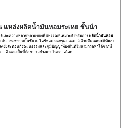
 แหล่งผลิตน้ำมันหอมระเหย ชั้นนำ
สตร์และความหลากหลายของพืชพรรณที่เหมาะสำหรับการ 
ผลิตน้ำมันหอม
ิด เช่น กระชาย ขมิ้นชัน ตะไคร้หอม มะกรูด และมะลิ ล้วนมีคุณสมบัติพิเศษ
ณ์ แต่ยังสะท้อนถึงวัฒนธรรมและภูมิปัญญาท้องถิ่นที่ไม่สามารถหาได้จากที่
พาะตัวและเป็นที่ต้องการอย่างมากในตลาดโลก