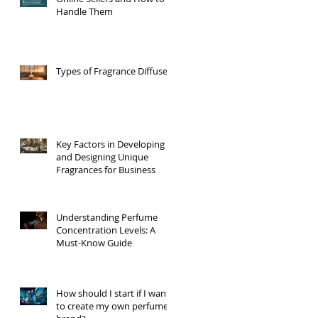
Handle Them
Types of Fragrance Diffusers
Key Factors in Developing
and Designing Unique
Fragrances for Business
Understanding Perfume
Concentration Levels: A
Must-Know Guide
How should I start if I want
to create my own perfume