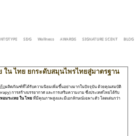
ENTOTYPE
SDG
Wellness
AWARDS
SIGNATURE SCENT
BLOG
ย ใน ไทย ยกระดับสมุนไพรไทยสู่มาตรฐาน
คือ
ผลิตภัณฑ์ที่ได้รับความนิยมเพิ่มขึ้นอย่างมากในปัจจุบัน ด้วยคุณสมบัติ
herapy) การสร้างบรรยากาศ และการเสริมความงาม ซึ่งประเทศไทยได้รับ
ันหอมระเหย ใน ไทย
 ที่มีคุณภาพสูงและมีเอกลักษณ์เฉพาะตัว โดดเด่นกว่า