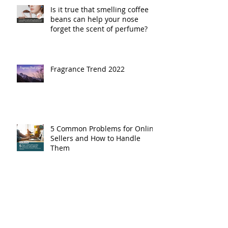
Is it true that smelling coffee
beans can help your nose
forget the scent of perfume?
Fragrance Trend 2022
5 Common Problems for Online
Sellers and How to Handle
Them
Types of Fragrance Diffusers